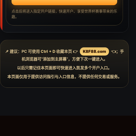
访问凯发app官方网站可直达客
服通道：客服经理24小时在线，
响应快、解答快，并提供多对一
服务支持。
使用k8体育登录线路进入平台后，K8体育娱乐
平台坚持友好协作与责任担当，用专业与贴心服
务守护伙伴与玩家；真人场馆客服不仅按合同执
行，更以承诺解决运营与体验问题。
Shop Now
凯发娱乐简介
凯发官网app下载资料介绍，凯发娱乐为凯发集团旗下国际性
网上赌场品牌。凯发集团总部设在菲律宾，拥有十余年博彩市
场运营经验，业务覆盖赌场酒店、博彩运营、休闲娱乐与餐饮
配套，并在香港、加拿大、越南、新加坡等地设立分部。平台
博彩牌照由PAGCOR授权颁发，PAGCOR为菲律宾政府全资