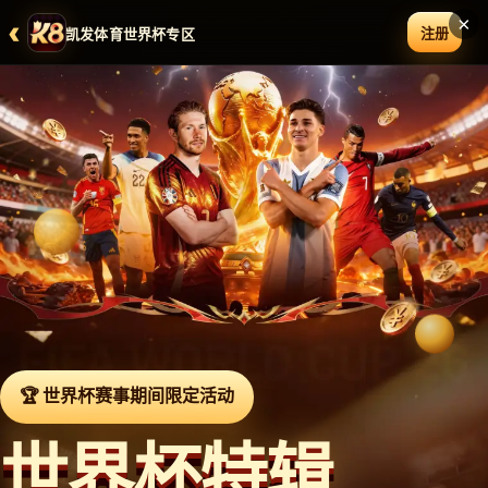
Skip
×
to
content
进入游戏
进入游戏
APP下载
APP下载
k8娱乐真人游戏 – 凯发国际
天生赢家 – 凯发K8亚洲顶级
线上娱乐平台